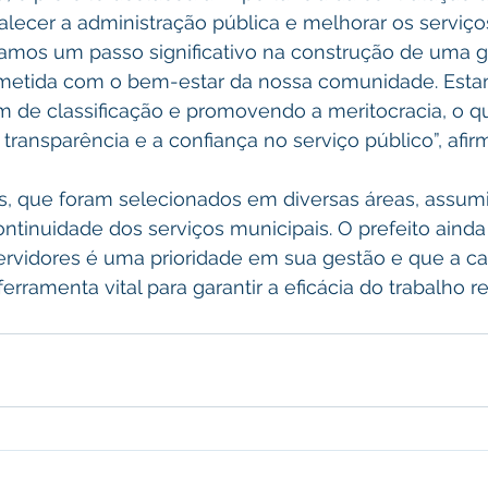
talecer a administração pública e melhorar os serviço
damos um passo significativo na construção de uma g
ometida com o bem-estar da nossa comunidade. Esta
m de classificação e promovendo a meritocracia, o q
transparência e a confiança no serviço público”, afir
s, que foram selecionados em diversas áreas, assum
ontinuidade dos serviços municipais. O prefeito ainda
servidores é uma prioridade em sua gestão e que a ca
rramenta vital para garantir a eficácia do trabalho re