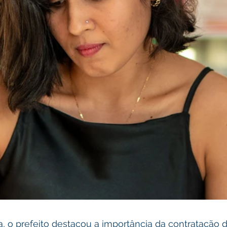
, o prefeito destacou a importância da contratação 