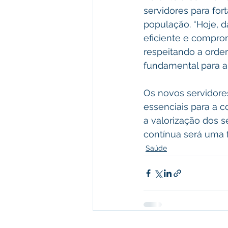
servidores para for
população. “Hoje, 
eficiente e compr
respeitando a orde
fundamental para a 
Os novos servidore
essenciais para a c
a valorização dos 
contínua será uma fe
Saúde