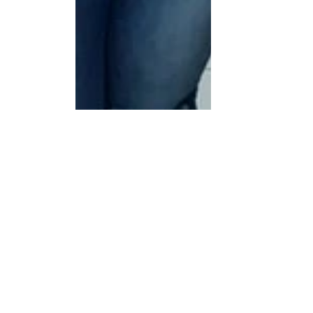
Desporto Cultura e Lazer
Ver tudo
Posts recentes