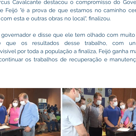
cus Cavalcante destacou o compromisso do Gover
e Feijó "é a prova de que estamos no caminho ce
om esta e outras obras no local", finalizou.
 governador e disse que ele tem olhado com muito c
 e que os resultados desse trabalho, com un
visível por toda a população a finaliza, Feijó ganha ma
ontinuar os trabalhos de recuperação e manutenç