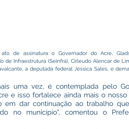
to de assinatura o Governador do Acre, Glads
o de Infraestrutura (Seinfra), Cirleudo Alencar de Li
valcante, a deputada federal Jéssica Sales, e demai
 mais uma vez, é contemplada pelo Go
re e isso fortalece ainda mais o nosso 
 em dar continuação ao trabalho que
do no município", comentou o Prefeit