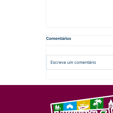
Comentários
Escreva um comentário
Nota Informativa:
Encerramento do Concurso
nº 001/2024 (Sem
Prorrogação)