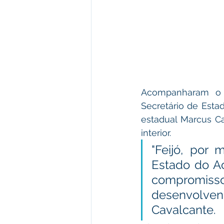
Acompanharam o a
Secretário de Estad
estadual Marcus Ca
interior.
"Feijó, por
Estado do Ac
compromisso
desenvolven
Cavalcante.