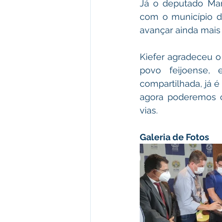
Já o deputado Mar
com o município d
avançar ainda mais c
Kiefer agradeceu o
povo feijoense,
compartilhada, já é 
agora poderemos c
vias.
Galeria de Fotos 