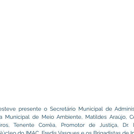
steve presente o Secretário Municipal de Adminis
ia Municipal de Meio Ambiente, 
Matildes Araújo, 
ros, 
Tenente Corrêa, 
Promotor de Justiça, 
úcleo do IMAC, Fredis Vasques e os B
rigadistas de I