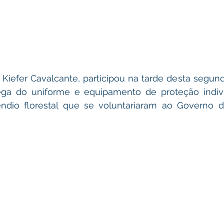
, Kiefer Cavalcante, participou na tarde desta segunda
a do uniforme e equipamento de proteção individu
êndio florestal que se voluntariaram ao Governo de