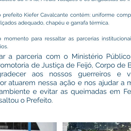
o prefeito Kiefer Cavalcante contém: uniforme compl
alçados adequado, chapéu e garrafa térmica.
o momento para ressaltar as parcerias instituciona
ios.
ar a parceria com o Ministério Público
romotoria de Justiça de Feijó, Corpo de 
adecer aos nossos guerreiros e vol
por atuarem nessa ação e nos ajudar a m
ambiente e evitar as queimadas em Feij
saltou o Prefeito.