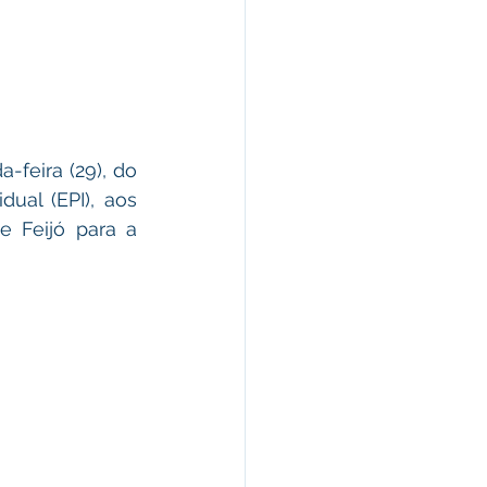
-feira (29), do 
al (EPI), aos 
 Feijó para a 