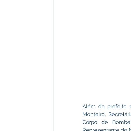
Além do prefeito e
Monteiro, 
Secretár
Corpo de Bombei
Representante do N