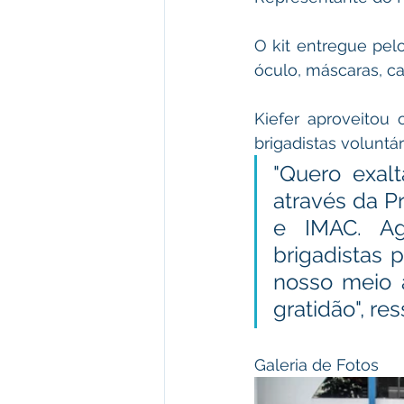
O kit entregue pel
óculo, máscaras, c
Kiefer aproveitou 
brigadistas voluntár
"Quero exalt
através da P
e IMAC. Agr
brigadistas 
nosso meio 
gratidão", res
Galeria de Fotos