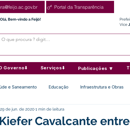
ura@feijo.ac.gov.br
Portal da Transparência
Olá, Bem-vindo a Feijó!
Prefe
Vice
O Governo⬇️
Serviços⬇️
T
Publicações 🔽
úde e Saneamento
Educação
Infraestrutura e Obras
29 de jun. de 2020
1 min de leitura
Desporto Cultura e Lazer
Administração e Finanças
 Kiefer Cavalcante entr