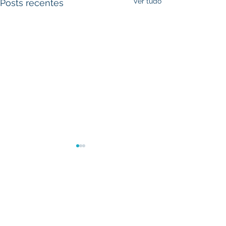
Ver tudo
Posts recentes
Comentários
Escreva um comentário