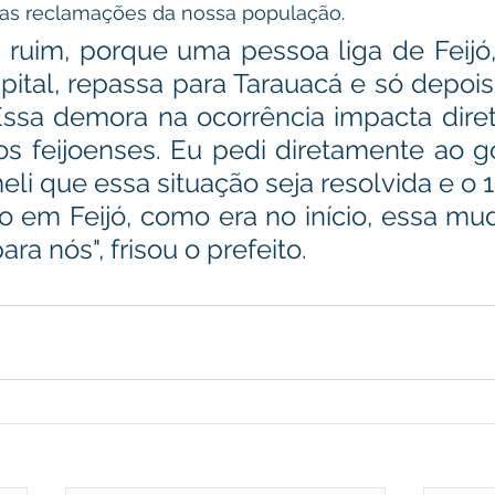
as reclamações da nossa população.
 ruim, porque uma pessoa liga de Feijó, 
ital, repassa para Tarauacá e só depois 
Essa demora na ocorrência impacta dire
s feijoenses. Eu pedi diretamente ao g
i que essa situação seja resolvida e o 19
to em Feijó, como era no início, essa mu
ara nós", frisou o prefeito.