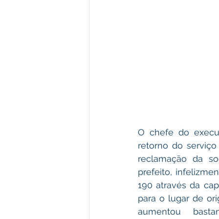
O chefe do execut
retorno do serviço
reclamação da so
prefeito, infeliz
190 através da capi
para o lugar de ori
aumentou bast