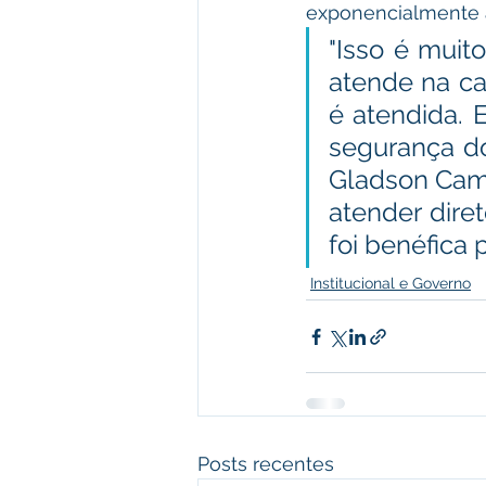
exponencialmente 
"Isso é muito
atende na cap
é atendida. 
segurança do
Gladson Camel
atender dire
foi benéfica p
Institucional e Governo
Posts recentes