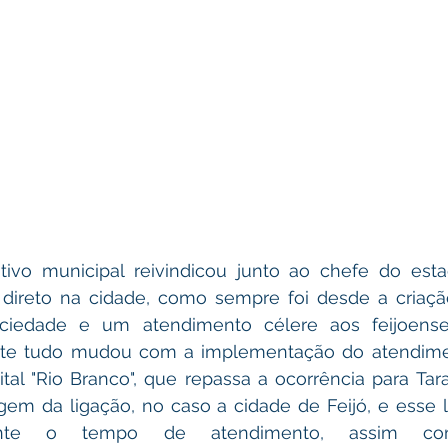
ivo municipal reivindicou junto ao chefe do esta
 direto na cidade, como sempre foi desde a criaçã
ciedade e um atendimento célere aos feijoense
mente tudo mudou com a implementação do atendime
tal "Rio Branco", que repassa a ocorrência para Tar
gem da ligação, no caso a cidade de Feijó, e esse l
ante o tempo de atendimento, assim co