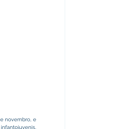
e novembro, e 
nfantojuvenis, 