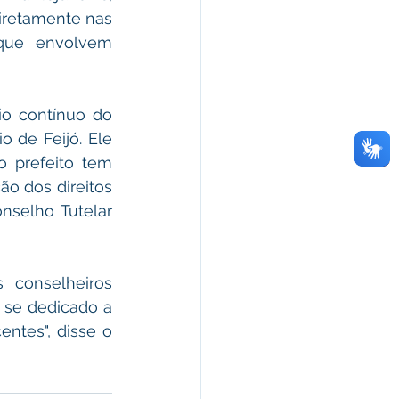
iretamente nas 
que envolvem 
o contínuo do 
 de Feijó. Ele 
 prefeito tem 
o dos direitos 
nselho Tutelar 
conselheiros 
 se dedicado a 
ntes", disse o 