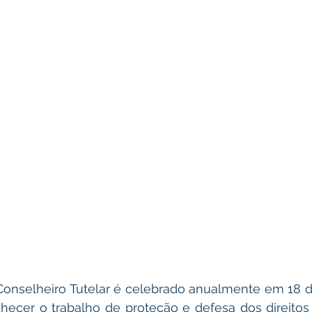
Conselheiro Tutelar é celebrado anualmente em 18 d
ecer o trabalho de proteção e defesa dos direitos i