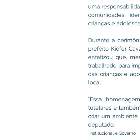
uma responsabilidad
comunidades, ide
crianças e adolesce
Durante a cerimôn
prefeito Kiefer Cav
enfatizou que, me
trabalhado para im
das crianças e ado
local.
"Essa homenagem 
tutelares e também
criar um ambiente 
deputado.
Institucional e Governo