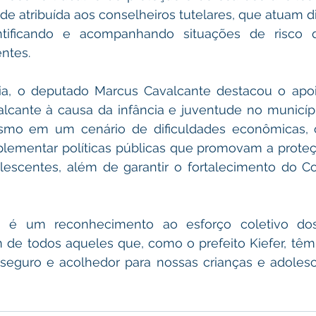
e atribuída aos conselheiros tutelares, que atuam d
ntificando e acompanhando situações de risco 
ntes.
ia, o deputado Marcus Cavalcante destacou o apoi
alcante à causa da infância e juventude no município
smo em um cenário de dificuldades econômicas, o
plementar políticas públicas que promovam a proteçã
lescentes, além de garantir o fortalecimento do Co
é um reconhecimento ao esforço coletivo dos 
 de todos aqueles que, como o prefeito Kiefer, têm
seguro e acolhedor para nossas crianças e adolesce