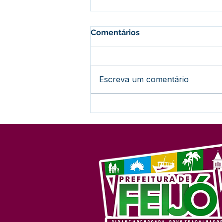
Comentários
Escreva um comentário
Nota Informativa:
Encerramento do Concurso
nº 001/2024 (Sem
Prorrogação)