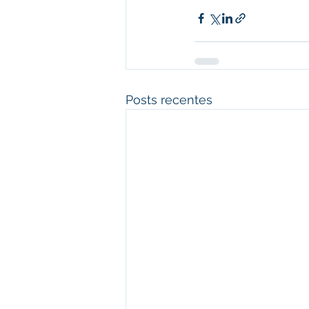
Posts recentes