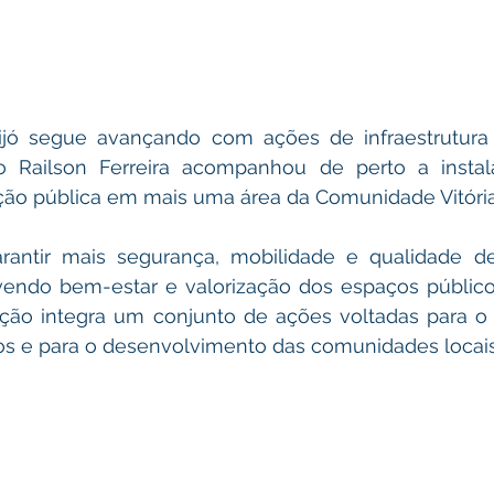
eijó segue avançando com ações de infraestrutura 
o Railson Ferreira acompanhou de perto a insta
ção pública em mais uma área da Comunidade Vitória
garantir mais segurança, mobilidade e qualidade de
endo bem-estar e valorização dos espaços públicos
ção integra um conjunto de ações voltadas para o f
os e para o desenvolvimento das comunidades locais