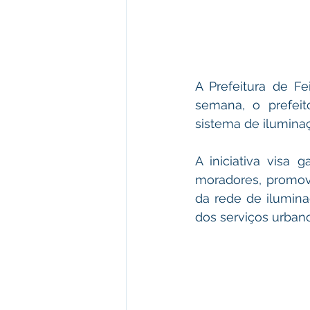
A Prefeitura de F
semana, o prefeit
sistema de ilumina
A iniciativa visa 
moradores, promov
da rede de ilumina
dos serviços urban