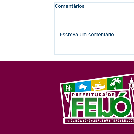
Comentários
Escreva um comentário
Prefeitura de Feijó oficializa
utilidade pública de ramal
para beneficiar
comunidades indígenas