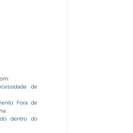
com:
cessidade de 
ento Fora de 
na.
do dentro do 