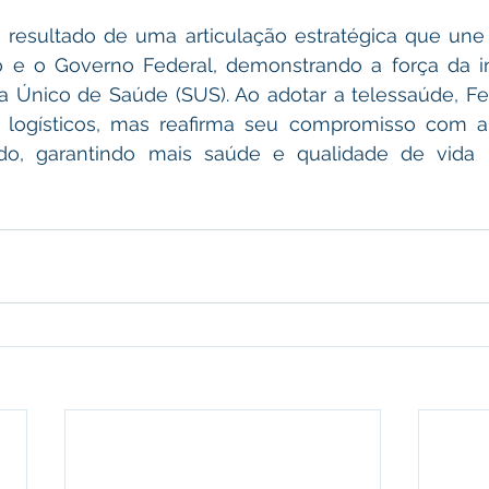
 e o Governo Federal, demonstrando a força da in
ma Único de Saúde (SUS). Ao adotar a telessaúde, Fe
s logísticos, mas reafirma seu compromisso com a
o, garantindo mais saúde e qualidade de vida p