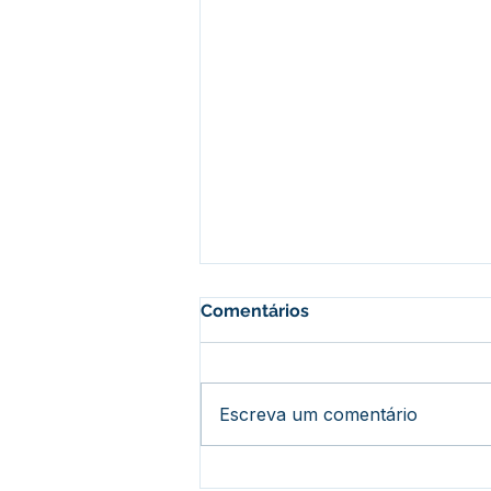
Comentários
Escreva um comentário
Prefeitura promove grande