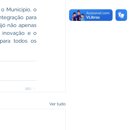
tegração para 
ijó não apenas 
 inovação e o 
ara todos os 
Ver tudo