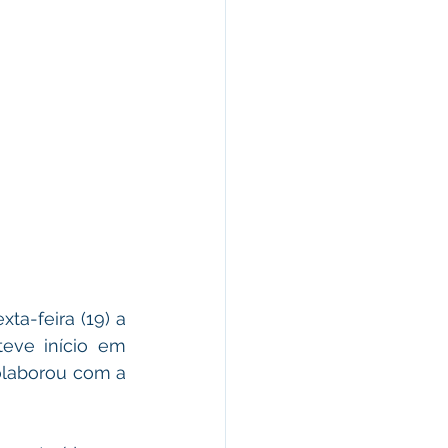
ta-feira (19) a 
eve início em 
laborou com a 