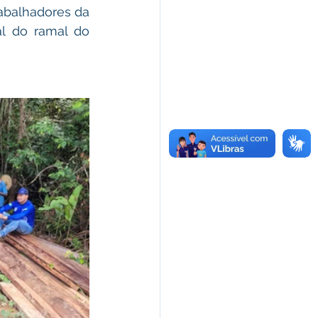
abalhadores da 
l do ramal do 