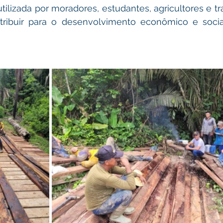
tilizada por moradores, estudantes, agricultores e tr
ntribuir para o desenvolvimento econômico e socia