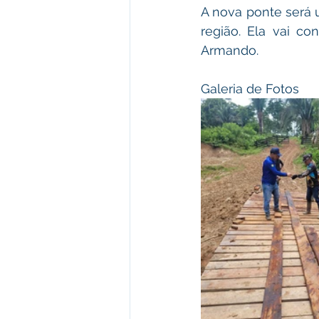
A nova ponte será u
região. Ela vai co
Armando.
Galeria de Fotos