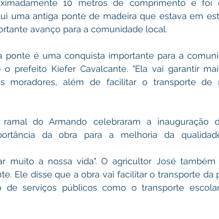
ximadamente 10 metros de comprimento e foi c
itui uma antiga ponte de madeira que estava em est
rtante avanço para a comunidade local.
ta ponte é uma conquista importante para a comuni
 o prefeito Kiefer Cavalcante. "Ela vai garantir ma
s moradores, além de facilitar o transporte de 
ramal do Armando celebraram a inauguração da
ortância da obra para a melhoria da qualidad
itar muito a nossa vida". O agricultor José també
e. Ele disse que a obra vai facilitar o transporte da 
 de serviços públicos como o transporte escolar 