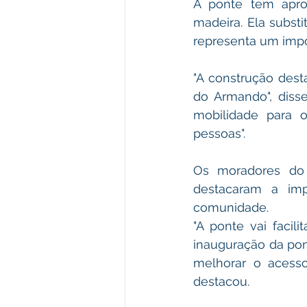
A ponte tem apro
madeira. Ela subst
representa um impo
"A construção des
do Armando", disse
mobilidade para o
pessoas".
Os moradores do 
destacaram a imp
comunidade.
"A ponte vai facil
inauguração da pont
melhorar o acesso
destacou.