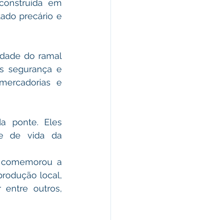
onstruída em 
ado precário e 
dade do ramal 
is segurança e 
mercadorias e 
 ponte. Eles 
e de vida da 
m comemorou a 
produção local, 
entre outros, 