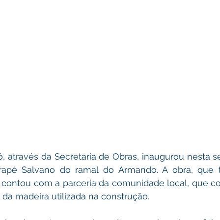
ó, através da Secretaria de Obras, inaugurou nesta sex
rapé Salvano do ramal do Armando. A obra, que t
contou com a parceria da comunidade local, que co
 da madeira utilizada na construção.