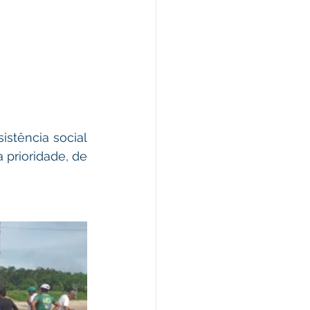
stência social 
prioridade, de 