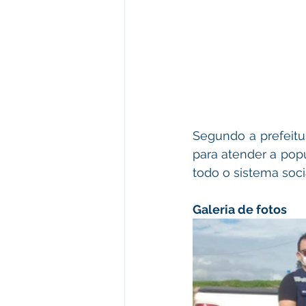
Segundo a prefeitur
para atender a popu
todo o sistema socia
Galeria de fotos