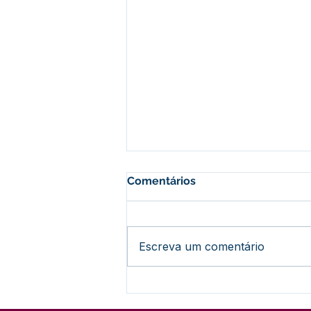
Comentários
Escreva um comentário
Nota Informativa:
Encerramento do Concurso