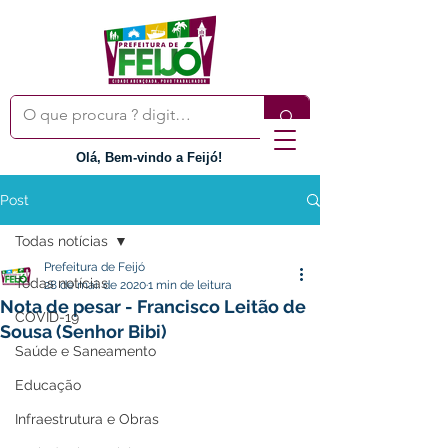
Olá, Bem-vindo a Feijó!
Post
Todas notícias
Prefeitura de Feijó
Todas notícias
28 de mai. de 2020
1 min de leitura
Nota de pesar - Francisco Leitão de
COVID-19
Sousa (Senhor Bibi)
Saúde e Saneamento
Educação
Infraestrutura e Obras