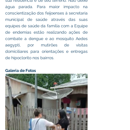
sua residência e de seu terreno. Não deixe 
água parada. Para maior impacto na 
conscientização dos feijoenses à secretaria 
municipal de saúde através das suas 
equipes de saúde da família com a Equipe 
de endemias estão realizando ações de 
combate a dengue e ao mosquito Aedes 
aegypti, por mutirões de visitas 
domiciliares para orientações e entregas 
de hipoclorito nos bairros.
Galeria de Fotos