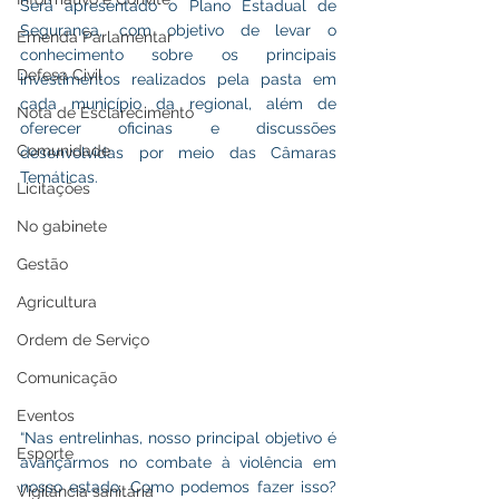
Será apresentado o Plano Estadual de 
Segurança, com objetivo de levar o 
Emenda Parlamentar
conhecimento sobre os principais 
Defesa Civil
investimentos realizados pela pasta em 
cada município da regional, além de 
Nota de Esclarecimento
oferecer oficinas e discussões 
Comunidade
desenvolvidas por meio das Câmaras 
Temáticas.
Licitações
No gabinete
Gestão
Agricultura
Ordem de Serviço
Comunicação
Eventos
“Nas entrelinhas, nosso principal objetivo é 
Esporte
avançarmos no combate à violência em 
nosso estado. Como podemos fazer isso? 
Vigilância sanitária