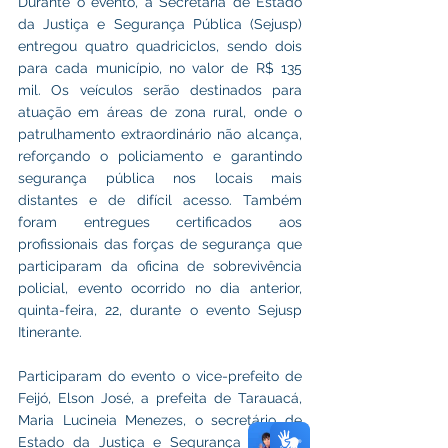
Durante o evento, a Secretaria de Estado 
da Justiça e Segurança Pública (Sejusp) 
entregou quatro quadriciclos, sendo dois 
para cada município, no valor de R$ 135 
mil. Os veículos serão destinados para 
atuação em áreas de zona rural, onde o 
patrulhamento extraordinário não alcança, 
reforçando o policiamento e garantindo 
segurança pública nos locais mais 
distantes e de difícil acesso. Também 
foram entregues certificados aos 
profissionais das forças de segurança que 
participaram da oficina de sobrevivência 
policial, evento ocorrido no dia anterior, 
quinta-feira, 22, durante o evento Sejusp 
Itinerante.
Participaram do evento o vice-prefeito de 
Feijó, Elson José, a prefeita de Tarauacá, 
Maria Lucineia Menezes, o secretário de 
Estado da Justiça e Segurança Pública, 