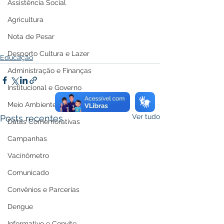
Assistência Social
Agricultura
Nota de Pesar
Desporto Cultura e Lazer
Educação
Administração e Finanças
Institucional e Governo
Meio Ambiente e Turismo
Ver tudo
Posts recentes
Datas Comemorativas
Campanhas
Vacinômetro
Comunicado
Convênios e Parcerias
Dengue
Informativo e Convite