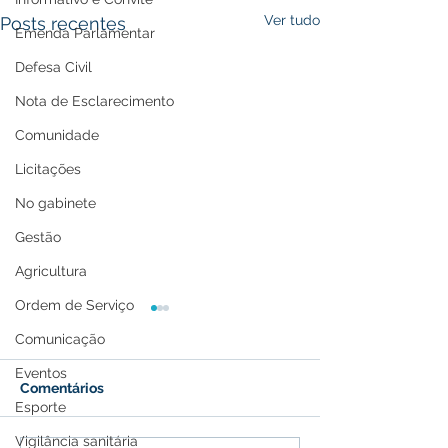
Ver tudo
Posts recentes
Emenda Parlamentar
Defesa Civil
Nota de Esclarecimento
Comunidade
Licitações
No gabinete
Gestão
Agricultura
Ordem de Serviço
Comunicação
Eventos
Comentários
Esporte
Vigilância sanitária