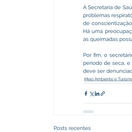
A Secretaria de Saú
problemas respirató
de conscientização
Há uma preocupaçã
as queimadas possa
Por fim, o secretár
período de seca, e
deve ser denunciado
Meio Ambiente e Turism
Posts recentes