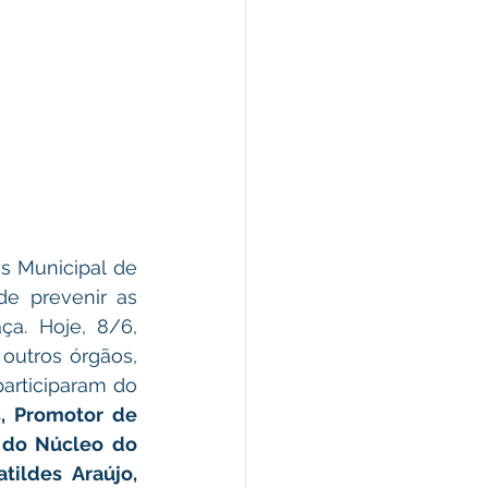
s Municipal de 
e prevenir as 
. Hoje, 8/6, 
outros órgãos, 
articiparam do 
s, Promotor de 
 do Núcleo do 
ildes Araújo, 