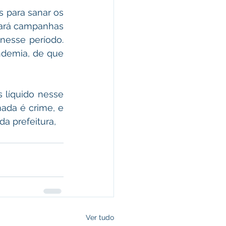
 para sanar os 
fará campanhas 
esse período. 
demia, de que 
 líquido nesse 
ada é crime, e 
da prefeitura,
Ver tudo