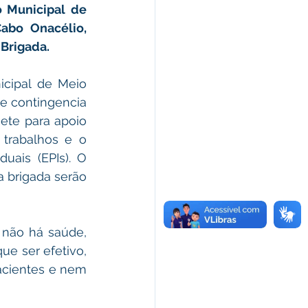
 Municipal de 
abo Onacélio, 
Brigada.
cipal de Meio 
e contingencia 
ete para apoio 
 trabalhos e o 
uais (EPIs). O 
 brigada serão 
não há saúde, 
e ser efetivo, 
cientes e nem 