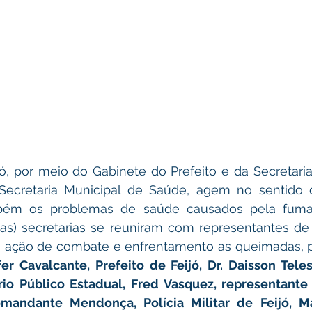
jó, por meio do Gabinete do Prefeito e da Secretaria
ecretaria Municipal de Saúde, agem no sentido d
ém os problemas de saúde causados pela fumaça
as) secretarias se reuniram com representantes de 
 a ação de combate e enfrentamento as queimadas, p
fer Cavalcante, Prefeito de Feijó, Dr. Daisson Tele
rio Público Estadual, Fred Vasquez, representante
mandante Mendonça, Polícia Militar de Feijó, Mat