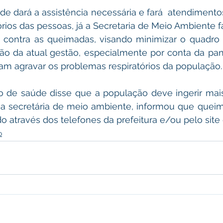
de dará a assistência necessária e fará  atendimentos
rios das pessoas, já a Secretaria de Meio Ambiente 
 contra as queimadas, visando minimizar o quadro n
o da atual gestão, especialmente por conta da pan
m agravar os problemas respiratórios da população.
io de saúde disse que a população deve ingerir mais
 a secretária de meio ambiente, informou que queim
 através dos telefones da prefeitura e/ou pelo site 
o