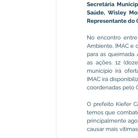
Secretária Municip
Saúde, Wisley Mon
Representante do C
No encontro entre 
Ambiente, IMAC e o
para as queimada. A
as ações. 12 (doze
município irá ofer
IMAC irá disponibil
coordenadas pelo 
O prefeito Kiefer 
temos que combater
principalmente ago
causar mais vítimas