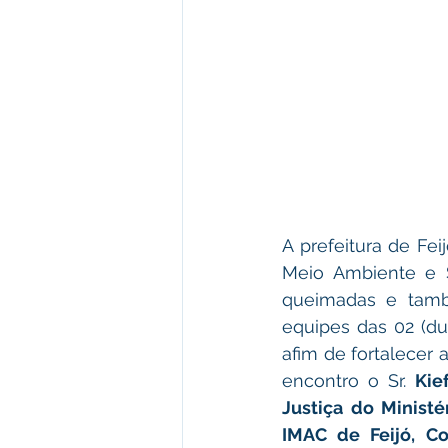
A prefeitura de Fei
Meio Ambiente e S
queimadas e tamb
equipes das 02 (du
afim de fortalecer
encontro o Sr. 
Kie
Justiça do Ministé
IMAC de Feijó, Co