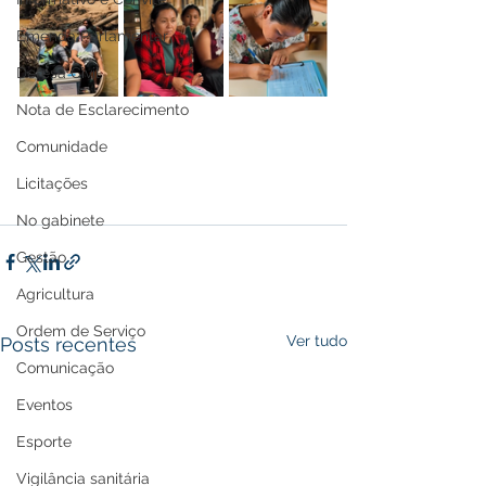
Emenda Parlamentar
Defesa Civil
Nota de Esclarecimento
Comunidade
Licitações
No gabinete
Gestão
Agricultura
Ordem de Serviço
Ver tudo
Posts recentes
Comunicação
Eventos
Esporte
Vigilância sanitária