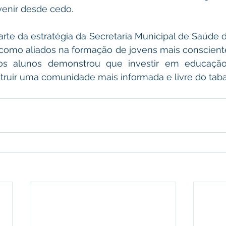
venir desde cedo.
parte da estratégia da Secretaria Municipal de Saúde d
como aliados na formação de jovens mais consciente
s alunos demonstrou que investir em educação 
struir uma comunidade mais informada e livre do tab