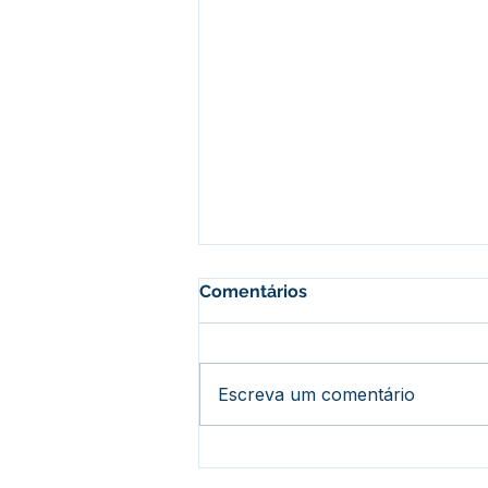
Comentários
Escreva um comentário
Prefeitura promove grande
mutirão de serviços em