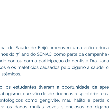
cipal de Saúde de Feijó promoveu uma ação educat
unos do 3º ano do SENAC, como parte da campanha 
ade contou com a participação da dentista Dra. Jana
cos e os malefícios causados pelo cigarro à saúde, 
istêmicos.
o, os estudantes tiveram a oportunidade de apre
abagismo, que vão desde doenças respiratórias e ca
ntológicos como gengivite, mau hálito e perda den
ara os danos muitas vezes silenciosos do cigarro