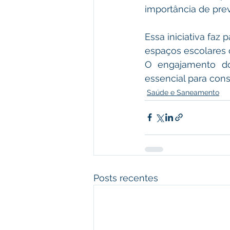
importância de pre
Essa iniciativa faz 
espaços escolares 
O engajamento do
essencial para con
Saúde e Saneamento
Posts recentes