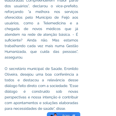
elaboradas compreenderem maior parte 
dos usuários”, declarou o vice-prefeito, 
reforçando “a melhora nos serviços 
oferecidos pelo Município de Feijó aos 
usuários, como a Telemedicina e a 
chegada de novos médicos que já 
atendem na rede de atenção básica. - É 
suficiente? Ainda não. Mas estamos 
trabalhando cada vez mais numa Gestão 
Humanizada, que cuida das pessoas", 
assegurou.
O secretário municipal de Saúde, Eronildo 
Oliveira, desejou uma boa conferência a 
todos e destacou a relevância desse 
diálogo feito direto com a sociedade. “Esse 
diálogo é construído sob novas 
perspectivas e nossa intenção é contribuir 
com apontamentos e soluções elaboradas 
para necessidades de saúde”, disse.