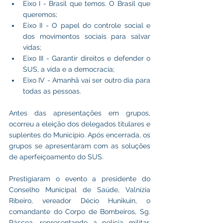
Eixo I - Brasil que temos. O Brasil que 
queremos;
Eixo II - O papel do controle social e 
dos movimentos sociais para salvar 
vidas;
Eixo III - Garantir direitos e defender o 
SUS, a vida e a democracia;
Eixo IV - Amanhã vai ser outro dia para 
todas as pessoas.
Antes das apresentações em grupos, 
ocorreu a eleição dos delegados titulares e 
suplentes do Município. Após encerrada, os 
grupos se apresentaram com as soluções 
de aperfeiçoamento do SUS.
Prestigiaram o evento a presidente do 
Conselho Municipal de Saúde, Valnízia 
Ribeiro, vereador Décio Hunikuin, o 
comandante do Corpo de Bombeiros, Sg. 
Páscoa, representando a polícia militar, 