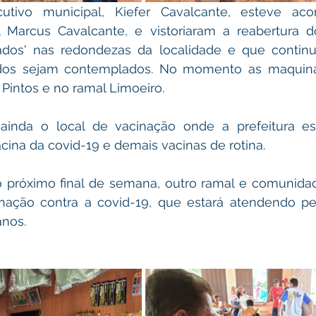
tivo municipal, Kiefer Cavalcante, esteve ac
 Marcus Cavalcante, e vistoriaram a reabertura d
ados' nas redondezas da localidade e que contin
odos sejam contemplados. No momento as maquina
Pintos e no ramal Limoeiro.
u ainda o local de vacinação onde a prefeitura es
cina da covid-19 e demais vacinas de rotina.
o próximo final de semana, outro ramal e comunidad
ação contra a covid-19, que estará atendendo pes
anos.