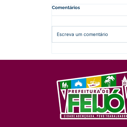
Comentários
Escreva um comentário
Prefeitura de Feijó oficializa
utilidade pública de ramal
para beneficiar
comunidades indígenas