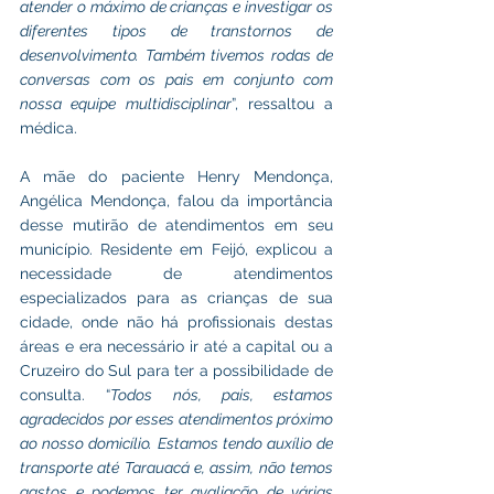
atender o máximo de crianças e investigar os 
diferentes tipos de transtornos de 
desenvolvimento. Também tivemos rodas de 
conversas com os pais em conjunto com 
nossa equipe multidisciplinar
”, ressaltou a 
médica.
A mãe do paciente Henry Mendonça, 
Angélica Mendonça, falou da importância 
desse mutirão de atendimentos em seu 
município. Residente em Feijó, explicou a 
necessidade de atendimentos 
especializados para as crianças de sua 
cidade, onde não há profissionais destas 
áreas e era necessário ir até a capital ou a 
Cruzeiro do Sul para ter a possibilidade de 
consulta. “
Todos nós, pais, estamos 
agradecidos por esses atendimentos próximo 
ao nosso domicílio. Estamos tendo auxílio de 
transporte até Tarauacá e, assim, não temos 
gastos e podemos ter avaliação de várias 