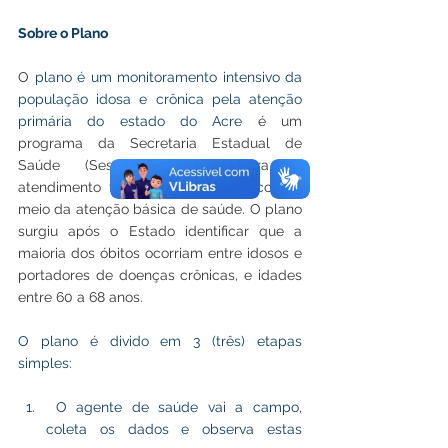
Sobre o Plano  
O 
plano é um monitoramento intensivo da 
população idosa e crônica pela atenção 
primária do estado do Acre 
é um 
programa da Secretaria Estadual de 
Saúde (Sesacre) que prioriza o 
atendimento feito ao grupo de risco por 
meio da atenção básica de saúde. O plano 
surgiu após o Estado identificar que a 
maioria dos óbitos ocorriam entre idosos e 
portadores de doenças crônicas, e idades 
entre 60 a 68 anos.
O plano é divido em 3 (três) etapas 
simples: 
 O agente de saúde vai a campo, 
coleta os dados e observa estas 