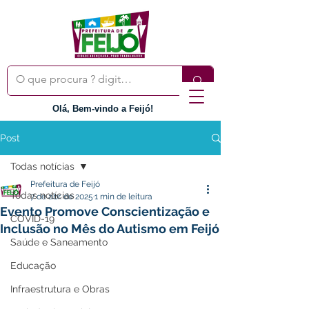
Olá, Bem-vindo a Feijó!
Post
Todas notícias
Prefeitura de Feijó
Todas notícias
7 de abr. de 2025
1 min de leitura
Evento Promove Conscientização e
COVID-19
Inclusão no Mês do Autismo em Feijó
Saúde e Saneamento
Educação
Infraestrutura e Obras