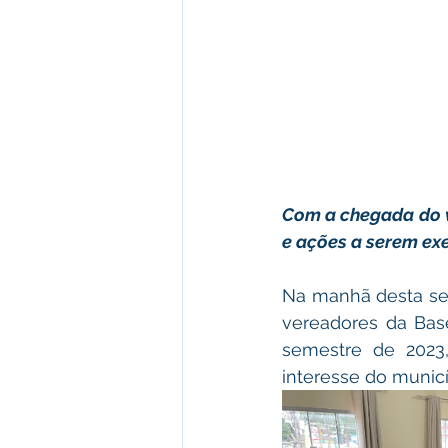
Com a chegada do ve
e ações a serem ex
Na manhã desta segu
vereadores da Base
semestre de 2023
interesse do municí