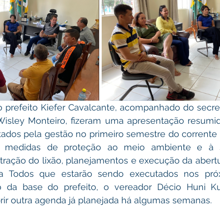
 prefeito Kiefer Cavalcante, acompanhado do secret
Wisley Monteiro, fizeram uma apresentação resumid
ados pela gestão no primeiro semestre do corrente a
 medidas de proteção ao meio ambiente e à s
tração do lixão, planejamentos e execução da abertu
a Todos que estarão sendo executados nos próx
 da base do prefeito, o vereador Décio Huni Kuin
rir outra agenda já planejada há algumas semanas.