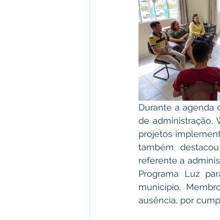
Durante a agenda o
de administração, 
projetos implement
também destacou
referente a adminis
Programa Luz par
município. Membro
ausência, por cump