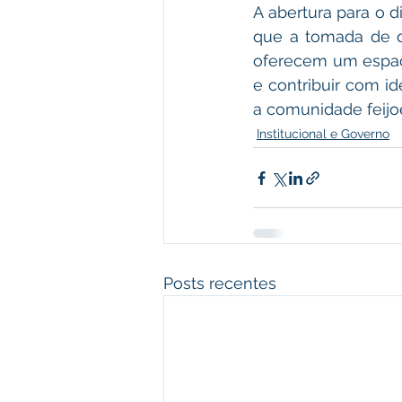
A abertura para o d
que a tomada de de
oferecem um espaço
e contribuir com id
a comunidade feijo
Institucional e Governo
Posts recentes