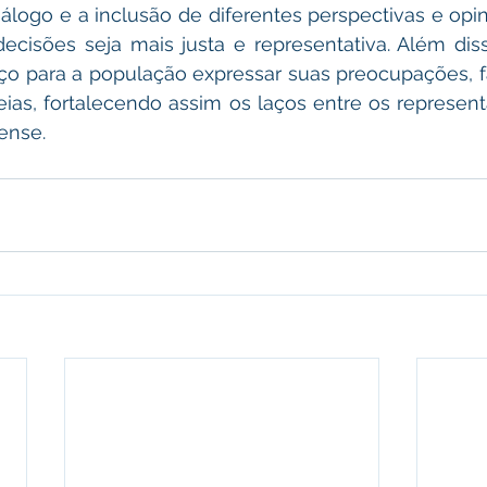
iálogo e a inclusão de diferentes perspectivas e opi
cisões seja mais justa e representativa. Além diss
 para a população expressar suas preocupações, fa
eias, fortalecendo assim os laços entre os representa
ense.