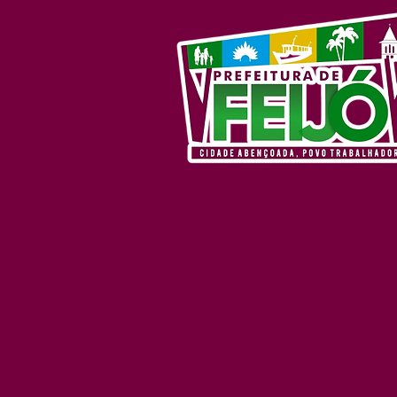
Prorrogação)