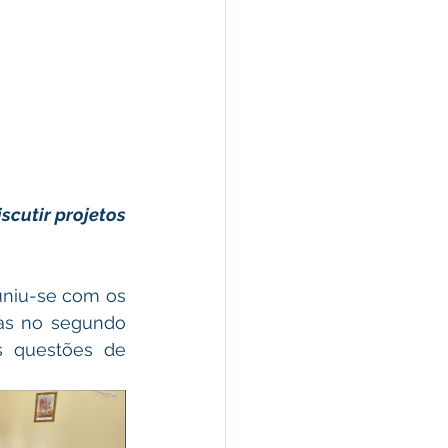
cutir projetos 
uniu-se com os 
as no segundo 
 questões de 