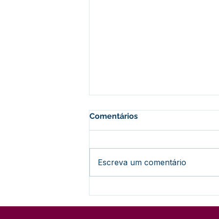
Comentários
Escreva um comentário
Nota Informativa:
Encerramento do Concurso
nº 001/2024 (Sem