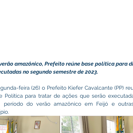
rão amazônico, Prefeito reúne base política para dis
ecutadas no segundo semestre de 2023.
nda-feira (26) o Prefeito Kiefer Cavalcante (PP) re
 Política para tratar de ações que serão executad
, período do verão amazônico em Feijó e outras
pio. 