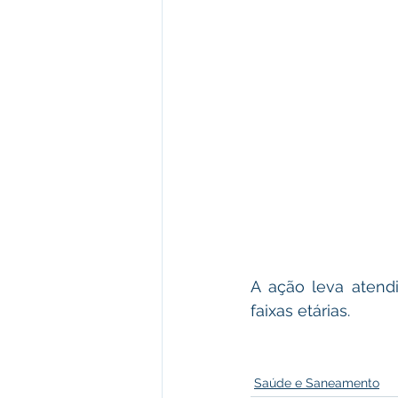
A ação leva atend
faixas etárias. 
Saúde e Saneamento