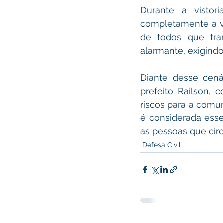
Durante a vistor
completamente a vi
de todos que tran
alarmante, exigind
Diante desse cená
prefeito Railson,
riscos para a comun
é considerada essen
as pessoas que circ
Defesa Civil