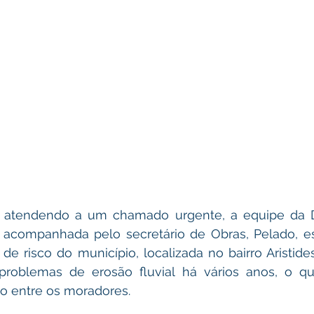
2, atendendo a um chamado urgente, a equipe da De
ó, acompanhada pelo secretário de Obras, Pelado, e
 risco do município, localizada no bairro Aristides
 problemas de erosão fluvial há vários anos, o q
o entre os moradores.