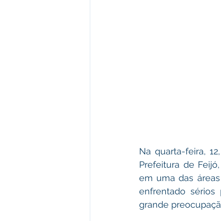
Na quarta-feira, 1
Prefeitura de Feij
em uma das áreas de
enfrentado sérios
grande preocupaçã