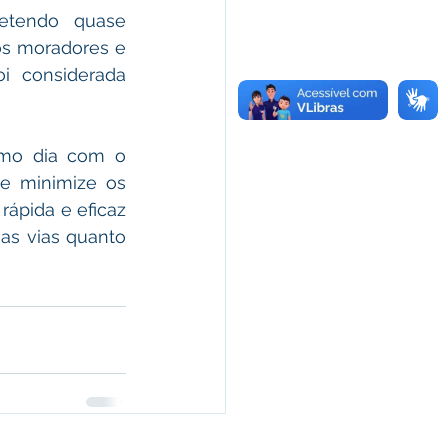
etendo quase 
s moradores e 
i considerada 
mo dia com o 
e minimize os 
ápida e eficaz 
as vias quanto 