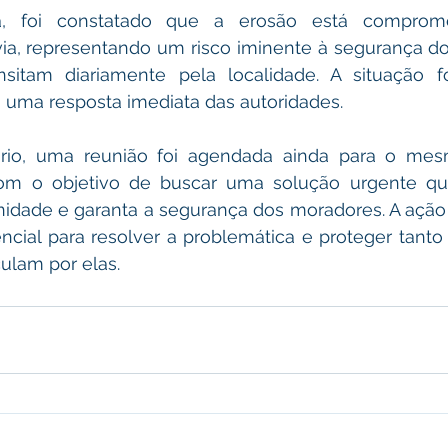
ia, foi constatado que a erosão está comprom
a, representando um risco iminente à segurança do
sitam diariamente pela localidade. A situação fo
o uma resposta imediata das autoridades.
rio, uma reunião foi agendada ainda para o mes
 com o objetivo de buscar uma solução urgente qu
idade e garanta a segurança dos moradores. A ação r
cial para resolver a problemática e proteger tanto 
ulam por elas.