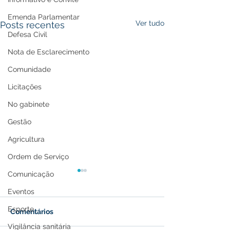
Emenda Parlamentar
Ver tudo
Posts recentes
Defesa Civil
Nota de Esclarecimento
Comunidade
Licitações
No gabinete
Gestão
Agricultura
Ordem de Serviço
Comunicação
Eventos
Esporte
Comentários
Vigilância sanitária