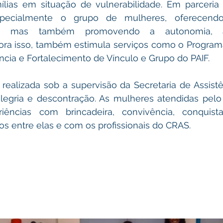
ílias em situação de vulnerabilidade. Em parceria 
specialmente o grupo de mulheres, oferecend
ial, mas também promovendo a autonomia, a
a isso, também estimula serviços como o Programa C
ncia e Fortalecimento de Vínculo e Grupo do PAIF.
 realizada sob a supervisão da Secretaria de Assistênc
gria e descontração. As mulheres atendidas pelo
riências com brincadeira, convivência, conquista
os entre elas e com os profissionais do CRAS.