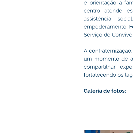
e orientação a fam
centro atende e
assistência soc
empoderamento. For
Serviço de Convivê
A confraternização,
um momento de ale
compartilhar expe
fortalecendo os laç
Galeria de fotos: