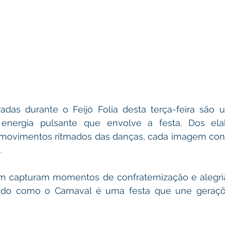
das durante o Feijó Folia desta terça-feira são u
nergia pulsante que envolve a festa. Dos elabo
movimentos ritmados das danças, cada imagem conta
.
 capturam momentos de confraternização e alegria
ando como o Carnaval é uma festa que une geraçõe