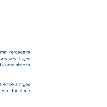
ma verdadeira 
rados trajes 
 uma história 
 entre amigos 
s e fortalece 