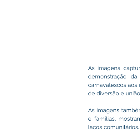
As imagens captura
demonstração da e
carnavalescos aos 
de diversão e união
As imagens também
e famílias, mostr
laços comunitários.