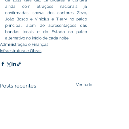
de 2022 terá dez candidatas e contará 
ainda com atrações nacionais já 
confirmadas, shows dos cantores Zezo, 
João Bosco e Vinícius e Tierry no palco 
principal, além de apresentações das 
bandas locais e do Estado no palco 
alternativo no início de cada noite.
Administração e Finanças
Infraestrutura e Obras
Ver tudo
Posts recentes