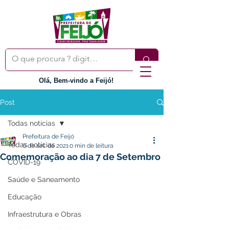
Olá, Bem-vindo a Feijó!
Post
Todas notícias
Prefeitura de Feijó
Todas notícias
6 de set. de 2021
0 min de leitura
Comemoração ao dia 7 de Setembro
COVID-19
Saúde e Saneamento
Educação
Infraestrutura e Obras