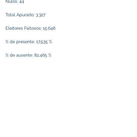
Nulos: 44
Total Apurado: 3.327
Eleitores Faltosos: 15.646
% de presente: 17,535 %
% de ausente: 82,465 %