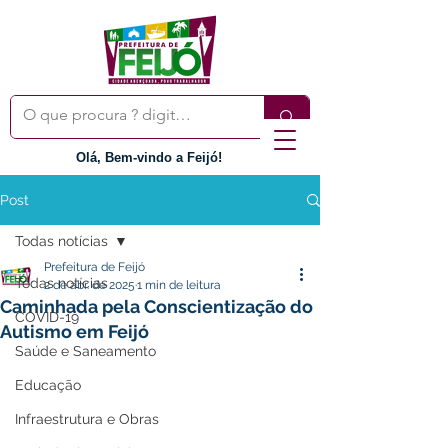
Olá, Bem-vindo a Feijó!
Post
Todas notícias
Prefeitura de Feijó
Todas notícias
2 de abr. de 2025
1 min de leitura
Caminhada pela Conscientização do
COVID-19
Autismo em Feijó
Saúde e Saneamento
Educação
Infraestrutura e Obras