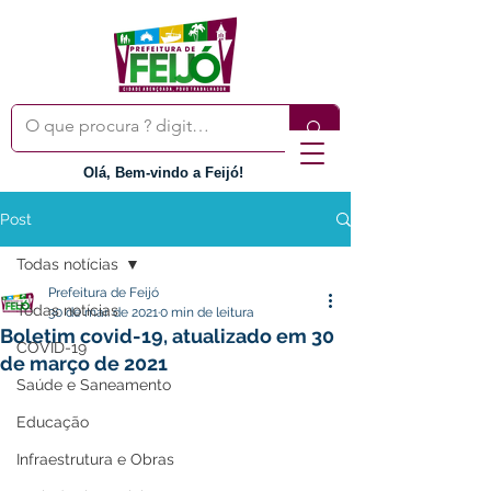
Olá, Bem-vindo a Feijó!
Post
Todas notícias
Prefeitura de Feijó
Todas notícias
30 de mar. de 2021
0 min de leitura
Boletim covid-19, atualizado em 30
COVID-19
de março de 2021
Saúde e Saneamento
Educação
Infraestrutura e Obras