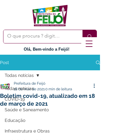
Olá, Bem-vindo a Feijó!
Post
Todas notícias
Prefeitura de Feijó
Todas notícias
18 de mar. de 2021
0 min de leitura
Boletim covid-19, atualizado em 18
COVID-19
de março de 2021
Saúde e Saneamento
Educação
Infraestrutura e Obras