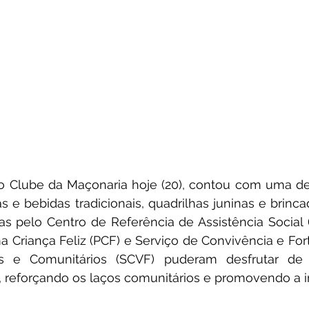
no Clube da Maçonaria hoje (20), contou com uma dec
 e bebidas tradicionais, quadrilhas juninas e brincade
as pelo Centro de Referência de Assistência Social 
 Criança Feliz (PCF) e Serviço de Convivência e For
res e Comunitários (SCVF) puderam desfrutar de
, reforçando os laços comunitários e promovendo a in