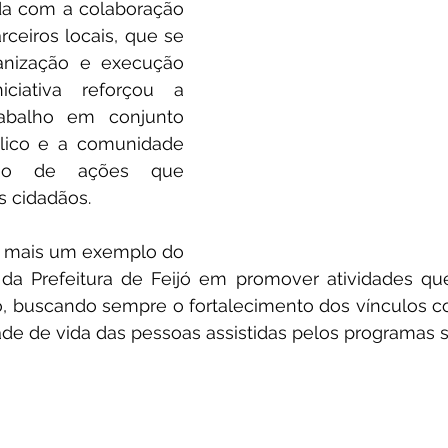
da com a colaboração 
rceiros locais, que se 
nização e execução 
ciativa reforçou a 
abalho em conjunto 
lico e a comunidade 
ão de ações que 
s cidadãos.
oi mais um exemplo do 
a Prefeitura de Feijó em promover atividades qu
, buscando sempre o fortalecimento dos vínculos co
de de vida das pessoas assistidas pelos programas s