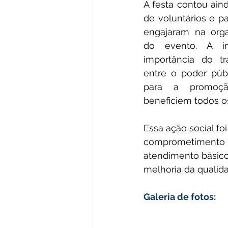
A festa contou ain
de voluntários e pa
engajaram na orga
do evento. A ini
importância do tr
entre o poder púb
para a promoç
beneficiem todos o
Essa ação social f
comprometimento d
atendimento básico
melhoria da qualida
Galeria de fotos: