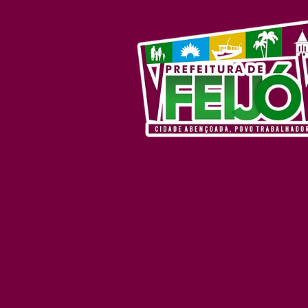
municipal dos Jogos
Escolares 2026