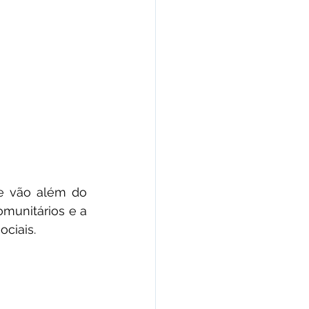
e vão além do 
munitários e a 
ociais.