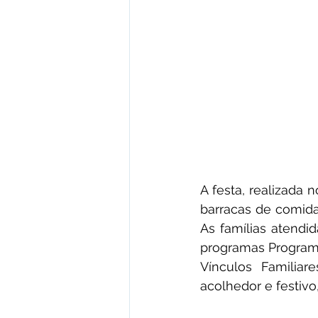
A festa, realizada 
barracas de comidas
As famílias atendid
programas Programa
Vínculos Familia
acolhedor e festivo