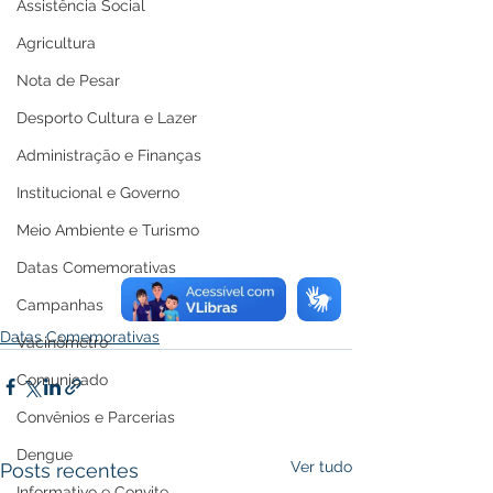
Assistência Social
Agricultura
Nota de Pesar
Desporto Cultura e Lazer
Administração e Finanças
Institucional e Governo
Meio Ambiente e Turismo
Datas Comemorativas
Campanhas
Datas Comemorativas
Vacinômetro
Comunicado
Convênios e Parcerias
Dengue
Ver tudo
Posts recentes
Informativo e Convite