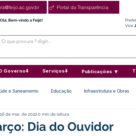
ura@feijo.ac.gov.br
Portal da Transparência
Olá, Bem-vindo a Feijó!
Prefe
Vice
O Governo⬇️
Serviços⬇️
T
Publicações 🔽
úde e Saneamento
Educação
Infraestrutura e Obras
16 de mar. de 2022
0 min de leitura
Desporto Cultura e Lazer
Administração e Finanças
rço: Dia do Ouvidor