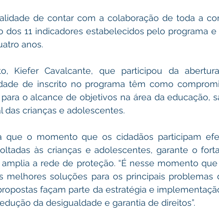
nalidade de contar com a colaboração de toda a co
 dos 11 indicadores estabelecidos pelo programa e g
uatro anos.
o, Kiefer Cavalcante, que participou da abertu
idade de inscrito no programa têm como compromis
para o alcance de objetivos na área da educação, s
al das crianças e adolescentes.
 que o momento que os cidadãos participam efet
voltadas às crianças e adolescentes, garante o fort
 e amplia a rede de proteção. “É nesse momento que
s melhores soluções para os principais problemas d
propostas façam parte da estratégia e implementaçã
edução da desigualdade e garantia de direitos”.