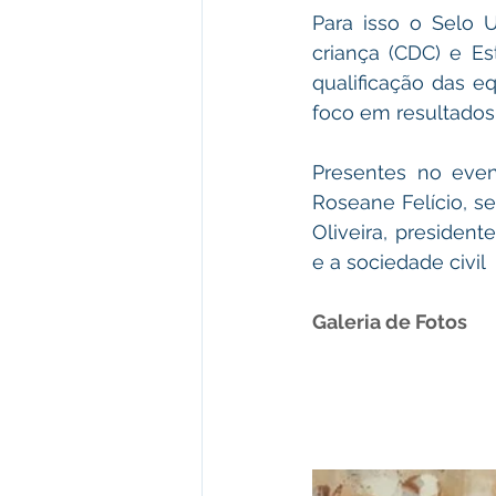
Para isso o Selo 
criança (CDC) e Est
qualificação das e
foco em resultados
Presentes no event
Roseane Felício, se
Oliveira, president
e a sociedade civil
Galeria de Fotos