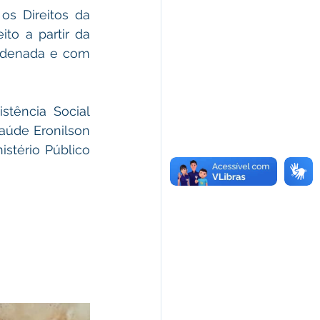
s Direitos da 
to a partir da 
rdenada e com 
stência Social 
aúde Eronilson 
tério Público  