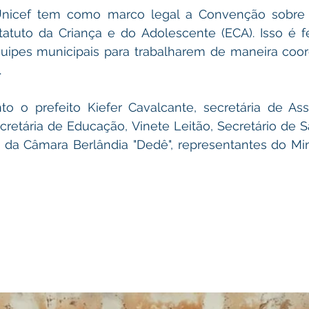
Unicef tem como marco legal a Convenção sobre o
atuto da Criança e do Adolescente (ECA). Isso é fei
quipes municipais para trabalharem de maneira coo
.
o o prefeito Kiefer Cavalcante, secretária de Assi
cretária de Educação, Vinete Leitão, Secretário de S
e da Câmara Berlândia "Dedê", representantes do Minis