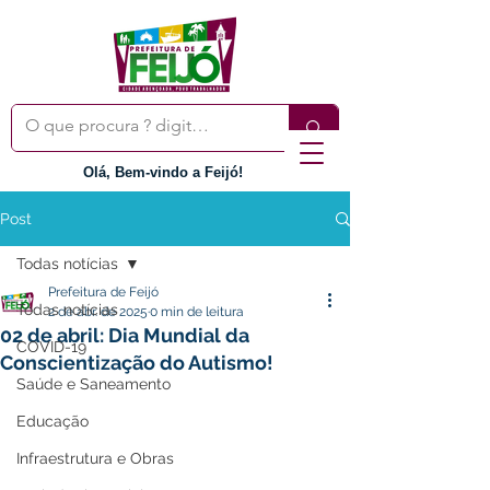
Olá, Bem-vindo a Feijó!
Post
Todas notícias
Prefeitura de Feijó
Todas notícias
2 de abr. de 2025
0 min de leitura
02 de abril: Dia Mundial da
COVID-19
Conscientização do Autismo!
Saúde e Saneamento
Educação
Infraestrutura e Obras