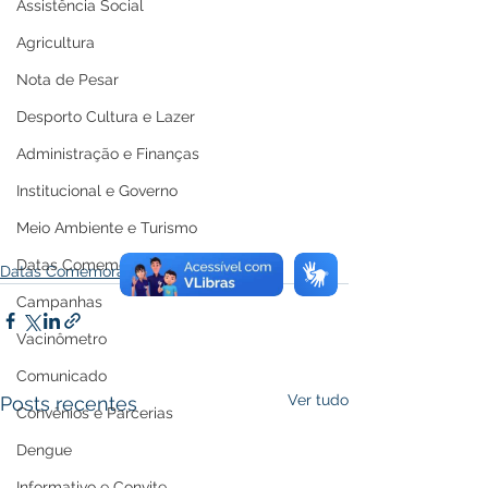
Assistência Social
Agricultura
Nota de Pesar
Desporto Cultura e Lazer
Administração e Finanças
Institucional e Governo
Meio Ambiente e Turismo
Datas Comemorativas
Datas Comemorativas
Campanhas
Vacinômetro
Comunicado
Ver tudo
Posts recentes
Convênios e Parcerias
Dengue
Informativo e Convite