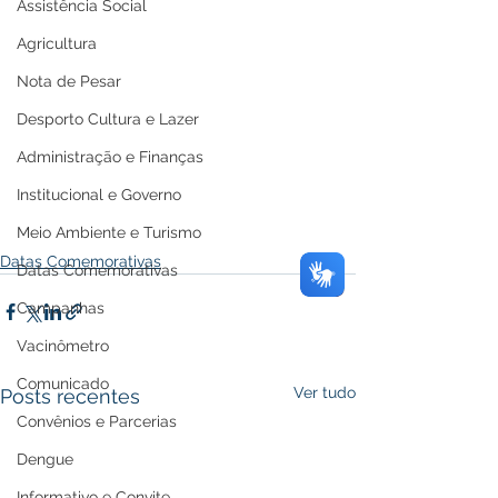
Assistência Social
Agricultura
Nota de Pesar
Desporto Cultura e Lazer
Administração e Finanças
Institucional e Governo
Meio Ambiente e Turismo
Datas Comemorativas
Datas Comemorativas
Campanhas
Vacinômetro
Comunicado
Ver tudo
Posts recentes
Convênios e Parcerias
Dengue
Informativo e Convite