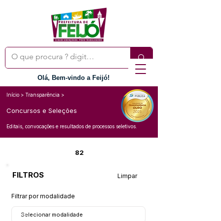
Olá, Bem-vindo a Feijó!
Início > Transparência >
Concursos e Seleções
Editais, convocações e resultados de processos seletivos.
82
FILTROS
Limpar
Filtrar por modalidade