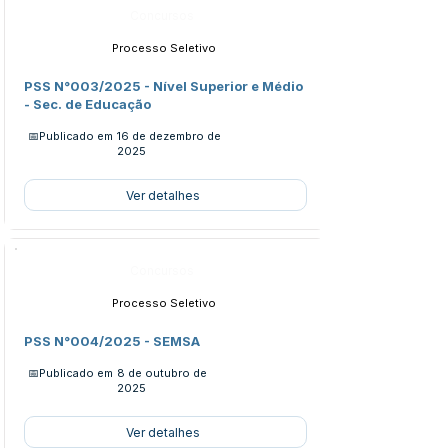
Concursos
Processo Seletivo
PSS N°003/2025 - Nível Superior e Médio
- Sec. de Educação
📅Publicado em
16 de dezembro de
2025
Ver detalhes
Concursos
Processo Seletivo
PSS N°004/2025 - SEMSA
📅Publicado em
8 de outubro de
2025
Ver detalhes