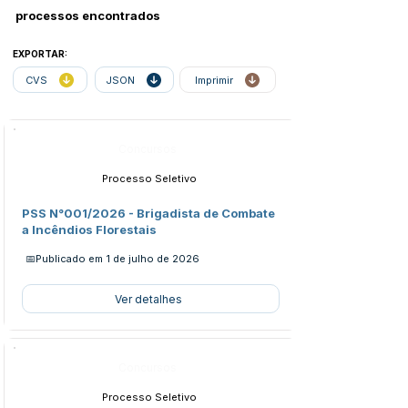
processos encontrados
EXPORTAR:
CVS
JSON
Imprimir
Concursos
Processo Seletivo
PSS N°001/2026 - Brigadista de Combate
a Incêndios Florestais
📅Publicado em
1 de julho de 2026
Ver detalhes
Concursos
Processo Seletivo