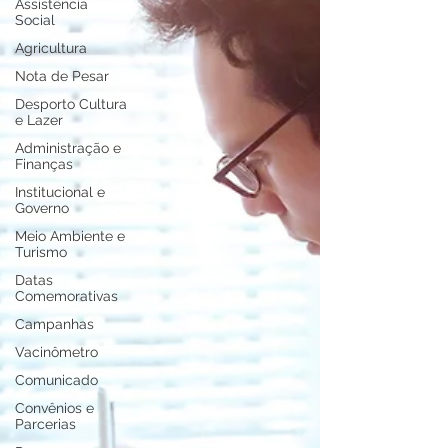
Assistência
Social
Agricultura
Nota de Pesar
Desporto Cultura
e Lazer
Administração e
Finanças
Institucional e
Governo
Meio Ambiente e
Turismo
Datas
Comemorativas
Campanhas
Vacinômetro
Comunicado
Convênios e
Parcerias