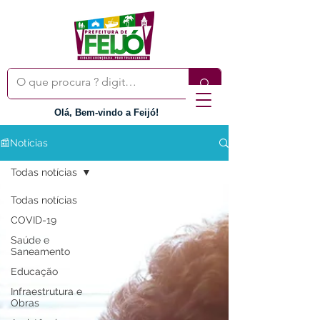
Olá, Bem-vindo a Feijó!
📰Notícias
Todas notícias
Todas notícias
COVID-19
Saúde e
Saneamento
Educação
Infraestrutura e
Obras